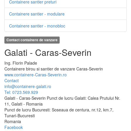
Containere santier preturi
Containere santier - modulare
Containere santier - monobloc
Contact containere de vanzare
Galati - Caras-Severin
Ing.
Florin
Palade
Containere birou si santier de vanzare Caras-Severin
www.containere-Caras-Severin.ro
Contact
info@containere-galati.ro
Tel: 0723.569.929
Galati - Caras-Severin Punct de lucru Galati: Calea Prutului Nr.
11, Galati - Romania
Punct de lucru Bucuresti: Soseaua de centura, nr.12, km.7,
Tunari-Bucuresti
Romania
Facebook