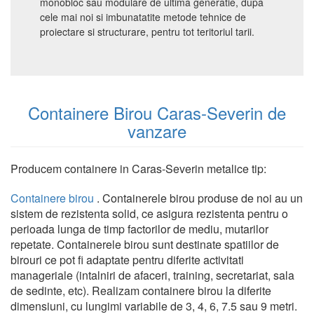
monobloc sau modulare de ultima generatie, dupa
cele mai noi si imbunatatite metode tehnice de
proiectare si structurare, pentru tot teritoriul tarii.
Containere Birou Caras-Severin de
vanzare
Producem containere in Caras-Severin metalice tip:
Containere birou
. Containerele birou produse de noi au un
sistem de rezistenta solid, ce asigura rezistenta pentru o
perioada lunga de timp factorilor de mediu, mutarilor
repetate. Containerele birou sunt destinate spatiilor de
birouri ce pot fi adaptate pentru diferite activitati
manageriale (intalniri de afaceri, training, secretariat, sala
de sedinte, etc). Realizam containere birou la diferite
dimensiuni, cu lungimi variabile de 3, 4, 6, 7.5 sau 9 metri.