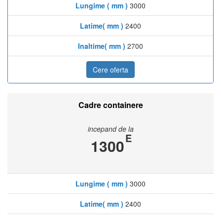
Lungime ( mm )
3000
Latime( mm )
2400
Inaltime( mm )
2700
Cere oferta
Cadre containere
incepand de la
E
1300
Lungime ( mm )
3000
Latime( mm )
2400