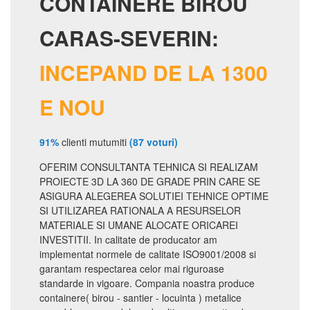
CONTAINERE BIROU
CARAS-SEVERIN:
INCEPAND DE LA 1300
E NOU
91%
clienti mutumiti
(87 voturi)
OFERIM CONSULTANTA TEHNICA SI REALIZAM
PROIECTE 3D LA 360 DE GRADE PRIN CARE SE
ASIGURA ALEGEREA SOLUTIEI TEHNICE OPTIME
SI UTILIZAREA RATIONALA A RESURSELOR
MATERIALE SI UMANE ALOCATE ORICAREI
INVESTITII. In calitate de producator am
implementat normele de calitate ISO9001/2008 si
garantam respectarea celor mai riguroase
standarde in vigoare. Compania noastra produce
containere( birou - santier - locuinta ) metalice