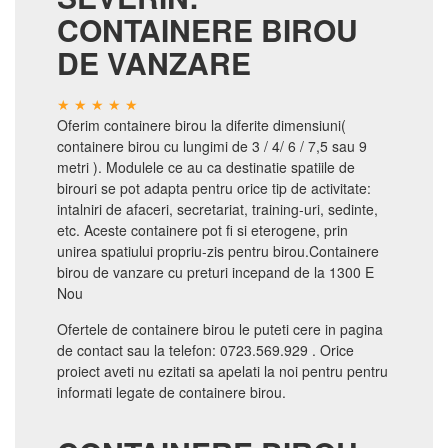
CONTAINERE BIROU
DE VANZARE
Oferim containere birou la diferite dimensiuni(
containere birou cu lungimi de 3 / 4/ 6 / 7,5 sau 9
metri ). Modulele ce au ca destinatie spatiile de
birouri se pot adapta pentru orice tip de activitate:
intalniri de afaceri, secretariat, training-uri, sedinte,
etc. Aceste containere pot fi si eterogene, prin
unirea spatiului propriu-zis pentru birou.Containere
birou de vanzare cu preturi incepand de la 1300 E
Nou
Ofertele de containere birou le puteti cere in pagina
de contact sau la telefon: 0723.569.929 . Orice
proiect aveti nu ezitati sa apelati la noi pentru pentru
informati legate de containere birou.