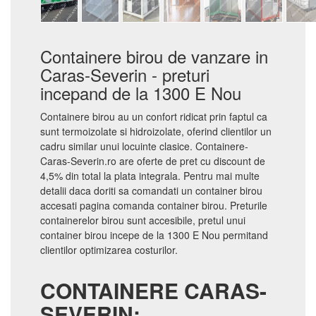
Containere birou de vanzare in
Caras-Severin - preturi
incepand de la 1300 E Nou
Containere birou au un confort ridicat prin faptul ca
sunt termoizolate si hidroizolate, oferind clientilor un
cadru similar unui locuinte clasice. Containere-
Caras-Severin.ro are oferte de pret cu discount de
4,5% din total la plata integrala. Pentru mai multe
detalii daca doriti sa comandati un container birou
accesati pagina comanda container birou. Preturile
containerelor birou sunt accesibile, pretul unui
container birou incepe de la 1300 E Nou permitand
clientilor optimizarea costurilor.
CONTAINERE CARAS-
SEVERIN: