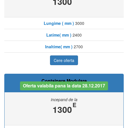
1300
Lungime ( mm )
3000
Latime( mm )
2400
Inaltime( mm )
2700
Cere oferta
Containere Modulare
Oferta valabila pana la data 28.12.2017
incepand de la
E
1300