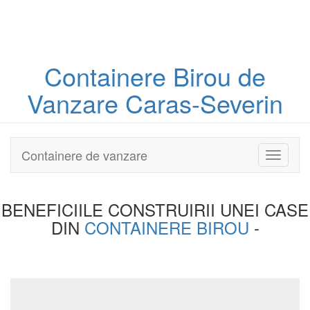
Containere
Birou
de
Vanzare Caras-Severin
Containere de vanzare
Toggle
navigati
BENEFICIILE CONSTRUIRII UNEI
CASE
DIN
CONTAINERE BIROU
-